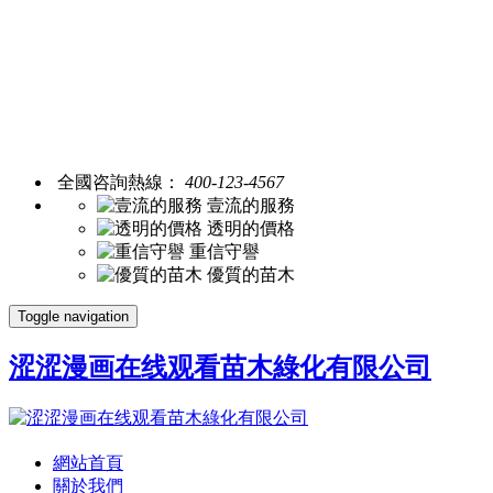
全國咨詢熱線：
400-123-4567
壹流的服務
透明的價格
重信守譽
優質的苗木
Toggle navigation
涩涩漫画在线观看苗木綠化有限公司
網站首頁
關於我們