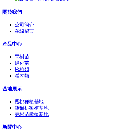
關於我們
公司簡介
在線留言
產品中心
果樹苗
綠化苗
松柏類
灌木類
基地展示
櫻桃種植基地
獼猴桃種植基地
雲杉苗種植基地
新聞中心