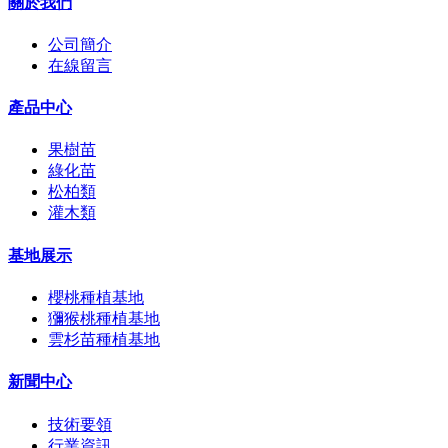
關於我們
公司簡介
在線留言
產品中心
果樹苗
綠化苗
松柏類
灌木類
基地展示
櫻桃種植基地
獼猴桃種植基地
雲杉苗種植基地
新聞中心
技術要領
行業資訊