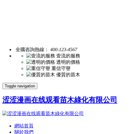
全國咨詢熱線：
400-123-4567
壹流的服務
透明的價格
重信守譽
優質的苗木
Toggle navigation
涩涩漫画在线观看苗木綠化有限公司
網站首頁
關於我們