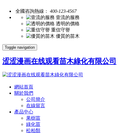
全國咨詢熱線：
400-123-4567
壹流的服務
透明的價格
重信守譽
優質的苗木
Toggle navigation
涩涩漫画在线观看苗木綠化有限公司
網站首頁
關於我們
公司簡介
在線留言
產品中心
果樹苗
綠化苗
松柏類